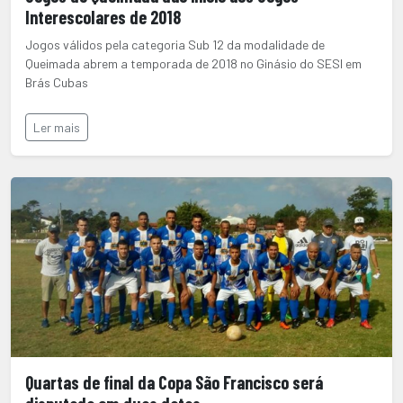
Interescolares de 2018
Jogos válidos pela categoria Sub 12 da modalidade de
Queimada abrem a temporada de 2018 no Ginásio do SESI em
Brás Cubas
Ler mais
Quartas de final da Copa São Francisco será