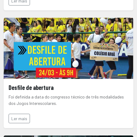
Ler mais
Desfile de abertura
Foi definida a data do congresso técnico de três modalidades
dos Jogos Interescolares.
Ler mais