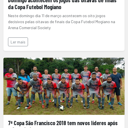
Domingo acontecem os jogos das oitavas de finais
da Copa Futebol Mogiano
Neste domingo dia 11 de março acontecem os oito jogos
decisivos pelas oitavas de finais da Copa Futebol Mogiano na
Arena Comercial Society
Ler mais
7ª Copa São Francisco 2018 tem novos líderes após