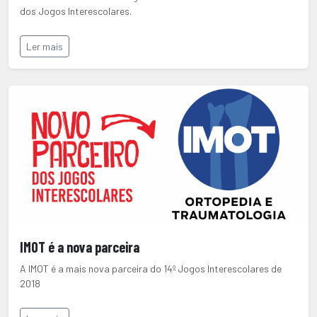
dos Jogos Interescolares.
Ler mais
IMOT é a nova parceira
A IMOT é a mais nova parceira do 14º Jogos Interescolares de
2018