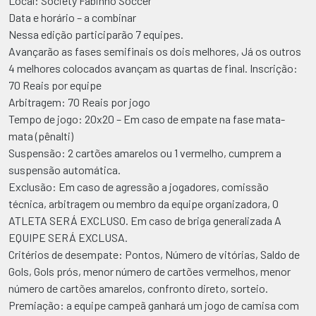
Local: Society Fabinho Soccer
Data e horário – a combinar
Nessa edição participarão 7 equipes.
Avançarão as fases semifinais os dois melhores, Já os outros
4 melhores colocados avançam as quartas de final. Inscrição:
70 Reais por equipe
Arbitragem: 70 Reais por jogo
Tempo de jogo: 20x20 – Em caso de empate na fase mata-
mata (pênalti)
Suspensão: 2 cartões amarelos ou 1 vermelho, cumprem a
suspensão automática.
Exclusão: Em caso de agressão a jogadores, comissão
técnica, arbitragem ou membro da equipe organizadora, O
ATLETA SERÁ EXCLUSO. Em caso de briga generalizada A
EQUIPE SERÁ EXCLUSA.
Critérios de desempate: Pontos, Número de vitórias, Saldo de
Gols, Gols prós, menor número de cartões vermelhos, menor
número de cartões amarelos, confronto direto, sorteio.
Premiação: a equipe campeã ganhará um jogo de camisa com