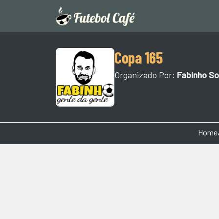
Copa 165
Organizado Por:
Fabinho So
Home