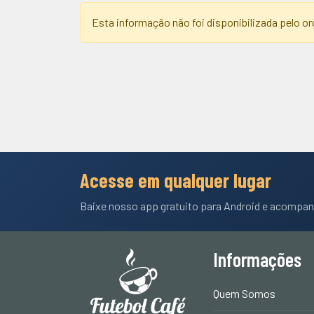
Esta informação não foi disponibilizada pelo 
Acesse em qualquer lugar
Baixe nosso app gratuito para Android e acompan
Informações
Quem Somos