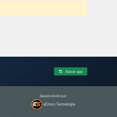
Baixar app
Desenvolvido por
eCinco Tecnologia