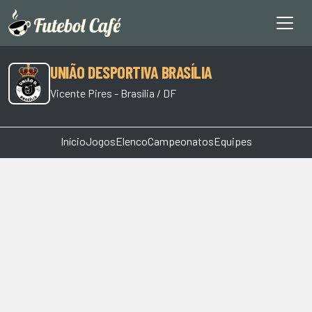
UNIÃO DESPORTIVA BRASÍLIA
Vicente Pires - Brasília / DF
Início
Jogos
Elenco
Campeonatos
Equipes