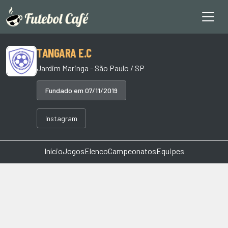
TANGARA E.C
Jardim Maringa - São Paulo / SP
Fundado em 07/11/2019
Instagram
Início
Jogos
Elenco
Campeonatos
Equipes