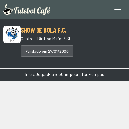
SHOW DE BOLA F.C.
Centro - Biritiba Mirim / SP
Fundado em 27/01/2000
Início
Jogos
Elenco
Campeonatos
Equipes