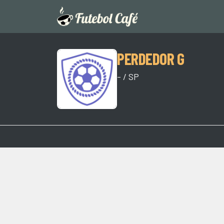
PERDEDOR G
- / SP