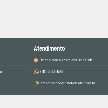
Atendimento
De segunda à sexta das 9h às 18h
de
(11) 97693-1596
atendimento@futebolcafe.com.br