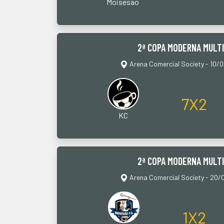
Moisesao
2ª COPA MODERNA MULT
Arena Comercial Society - 10/
7X2
KC
2ª COPA MODERNA MULT
Arena Comercial Society - 20/
1X2