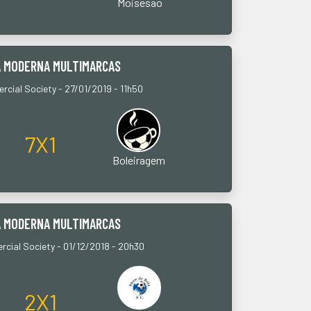
Moisesao
A MODERNA MULTIMARCAS
cial Society - 27/01/2019 - 11h50
7X1
Boleiragem
A MODERNA MULTIMARCAS
cial Society - 01/12/2018 - 20h30
2X1