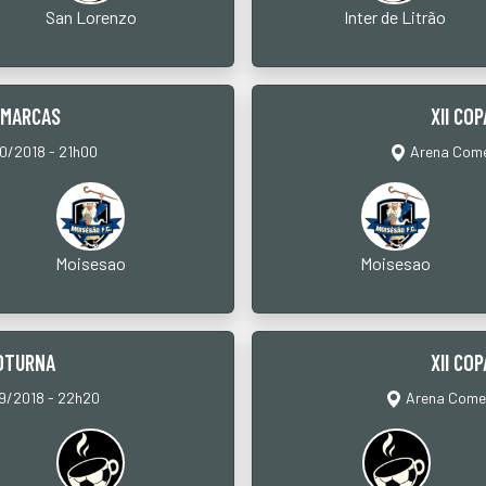
San Lorenzo
Inter de Litrão
IMARCAS
XII CO
10/2018 - 21h00
Arena Comer
Moisesao
Moisesao
NOTURNA
XII CO
09/2018 - 22h20
Arena Comer