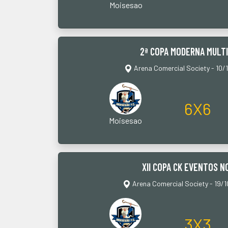
Moisesao
2ª COPA MODERNA MULT
Arena Comercial Society - 10/1
6X6
Moisesao
XII COPA CK EVENTOS 
Arena Comercial Society - 19/
3X3