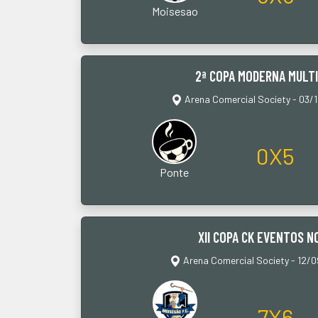
Moisesao
2ª COPA MODERNA MULT
Arena Comercial Society - 03/
0X5
Ponte
XII COPA CK EVENTOS 
Arena Comercial Society - 12/
7X6