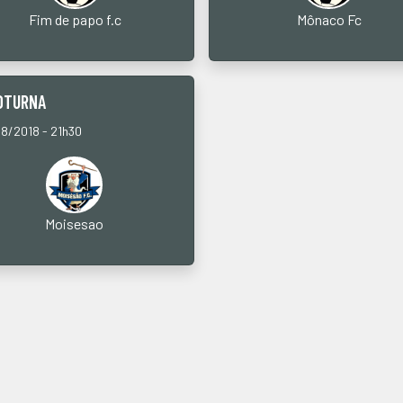
Fim de papo f.c
Mônaco Fc
NOTURNA
08/2018 - 21h30
Moisesao