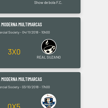
Show de bola F.C.
A MODERNA MULTIMARCAS
cial Society - 04/11/2018 - 10h00
3X0
REAL SUZANO
A MODERNA MULTIMARCAS
cial Society - 03/10/2018 - 17h00
0X5