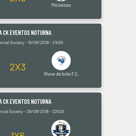
Moisesao
PA CK EVENTOS NOTURNA
cial Society - 19/09/2018 - 21h30
2X3
Show de bola F.C.
PA CK EVENTOS NOTURNA
cial Society - 29/08/2018 - 22h20
1X6