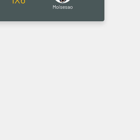
Moisesao