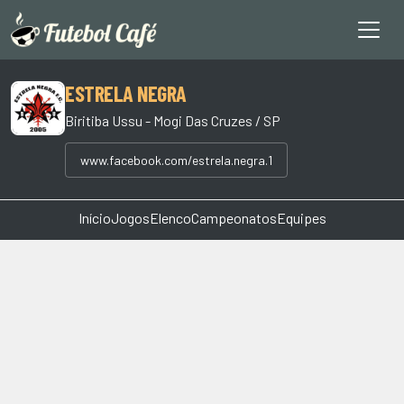
ESTRELA NEGRA
Biritiba Ussu - Mogi Das Cruzes / SP
www.facebook.com/estrela.negra.1
Início
Jogos
Elenco
Campeonatos
Equipes