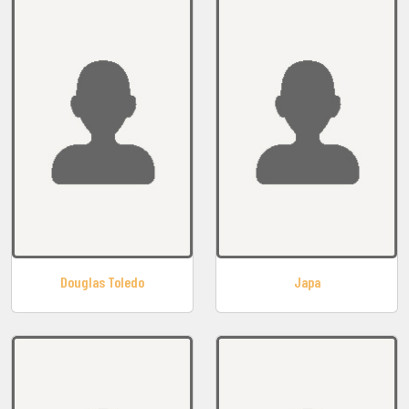
Douglas Toledo
Japa