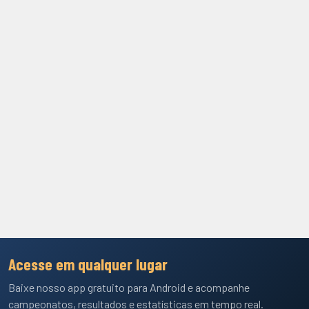
Acesse em qualquer lugar
Baixe nosso app gratuito para Android e acompanhe
campeonatos, resultados e estatísticas em tempo real.