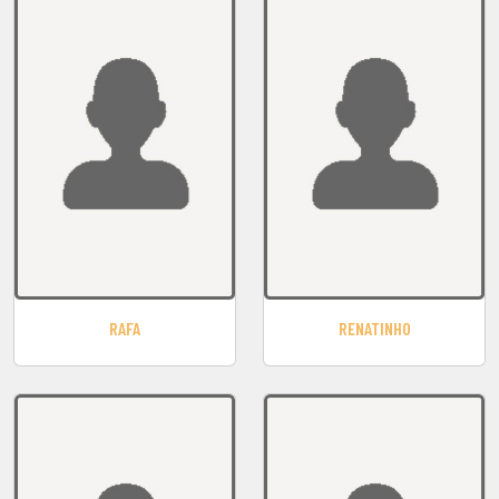
RAFA
RENATINHO