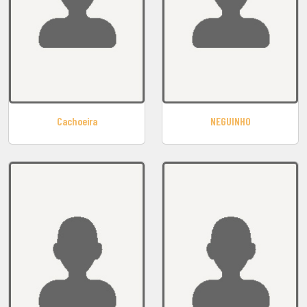
Cachoeira
NEGUINHO