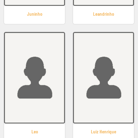
Juninho
Leandrinho
Leo
Luiz Henrique