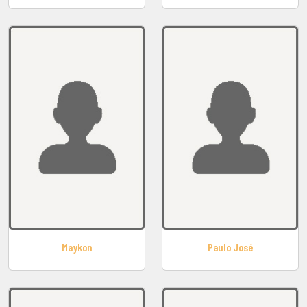
Maykon
Paulo José