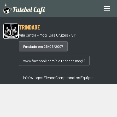
TRINDADE
Vila Cintra - Mogi Das Cruzes / SP
Fundado em 25/03/2007
www.facebook.com/e.c.trindade.mogi.1
Início
Jogos
Elenco
Campeonatos
Equipes