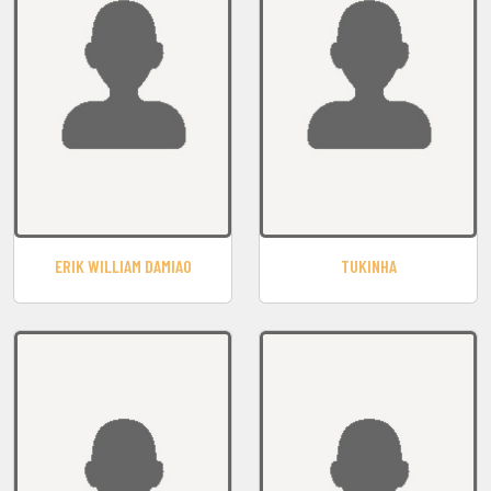
ERIK WILLIAM DAMIAO
TUKINHA