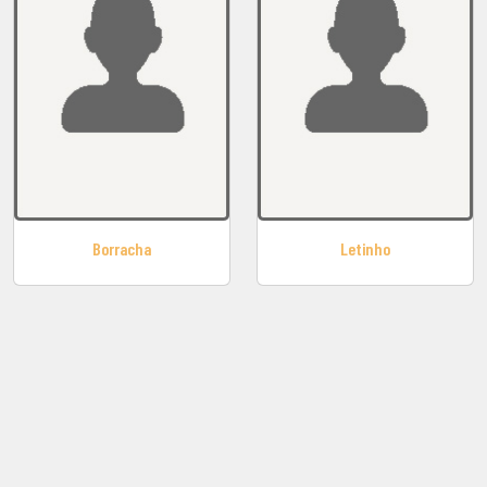
Borracha
Letinho