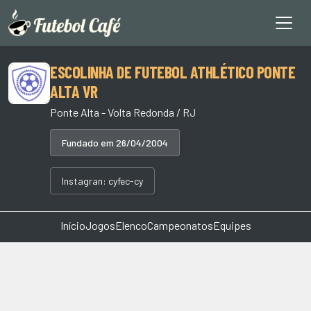
ESCOLINHA DE FUTEBOL ATHLÉTICO PONTE
ALTA VR
Ponte Alta - Volta Redonda / RJ
Fundado em 26/04/2004
Instagran: cyfec-cy
Início
Jogos
Elenco
Campeonatos
Equipes