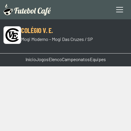
COLÉGIO V. E.
Mogi Moderno - Mogi Das Cruzes / SP
Início
Jogos
Elenco
Campeonatos
Equipes