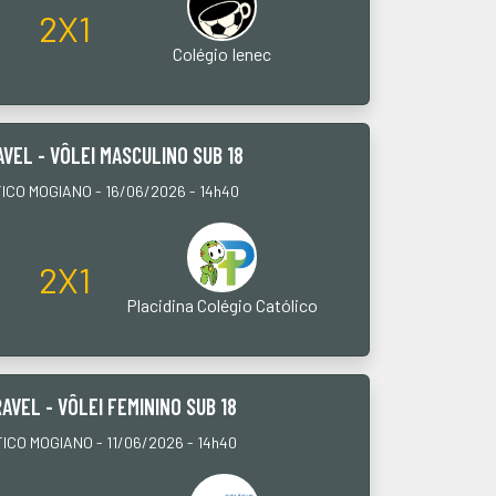
2X1
Colégio Ienec
AVEL - VÔLEI MASCULINO SUB 18
CO MOGIANO - 16/06/2026 - 14h40
2X1
Placidina Colégio Católico
AVEL - VÔLEI FEMININO SUB 18
CO MOGIANO - 11/06/2026 - 14h40