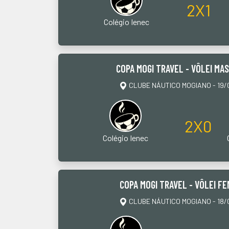
2X1
Colégio Ienec
COPA MOGI TRAVEL - VÔLEI MA
CLUBE NÁUTICO MOGIANO - 19/0
2X0
Colégio Ienec
COPA MOGI TRAVEL - VÔLEI FE
CLUBE NÁUTICO MOGIANO - 18/0