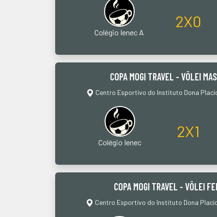
2X0
Colégio Ienec A
COPA MOGI TRAVEL - VÔLEI MA
Centro Esportivo do Instituto Dona Placi
2X1
Colégio Ienec
COPA MOGI TRAVEL - VÔLEI FE
Centro Esportivo do Instituto Dona Placi