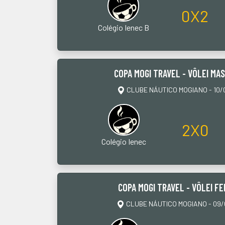
0X2
Colégio Ienec B
COPA MOGI TRAVEL - VÔLEI MA
CLUBE NÁUTICO MOGIANO - 10/0
2X0
Colégio Ienec
COPA MOGI TRAVEL - VÔLEI FE
CLUBE NÁUTICO MOGIANO - 09/0