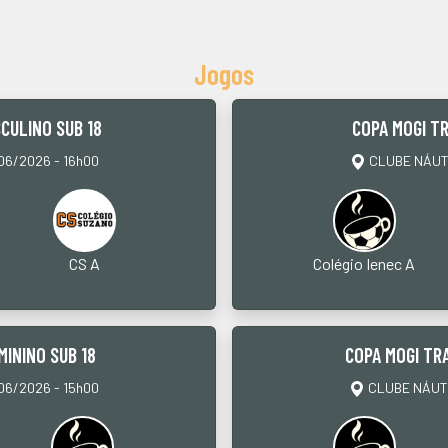
Jogos
CULINO SUB 18
COPA MOGI TR
6/2026 - 16h00
CLUBE NÁUTI
CS A
Colégio Ienec A
MININO SUB 18
COPA MOGI TRA
6/2026 - 15h00
CLUBE NÁUTI