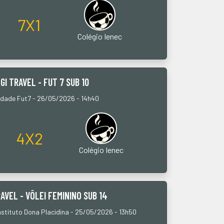
7X1
Colégio Ienec
GI TRAVEL - FUT 7 SUB 10
ndade Fut7 - 26/05/2026 - 14h40
4X2
Colégio Ienec
AVEL - VÔLEI FEMININO SUB 14
nstituto Dona Placidina - 25/05/2026 - 13h50