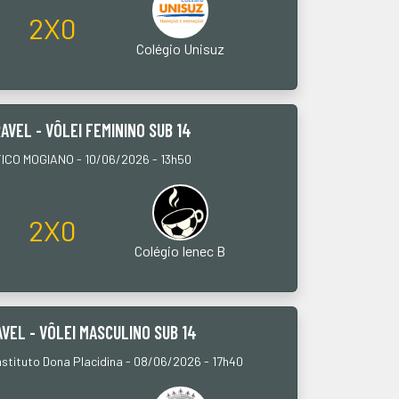
2X0
Colégio Unisuz
AVEL - VÔLEI FEMININO SUB 14
CO MOGIANO - 10/06/2026 - 13h50
2X0
Colégio Ienec B
VEL - VÔLEI MASCULINO SUB 14
nstituto Dona Placidina - 08/06/2026 - 17h40