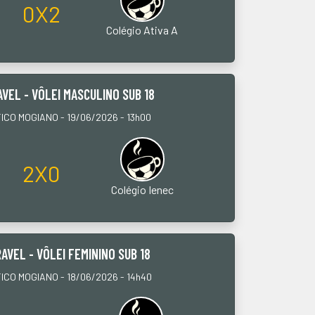
0X2
Colégio Ativa A
AVEL - VÔLEI MASCULINO SUB 18
CO MOGIANO - 19/06/2026 - 13h00
2X0
Colégio Ienec
AVEL - VÔLEI FEMININO SUB 18
CO MOGIANO - 18/06/2026 - 14h40