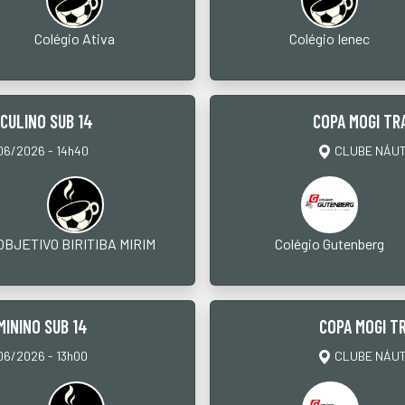
Colégio Ativa
Colégio Ienec
SCULINO SUB 14
COPA MOGI TR
6/2026 - 14h40
CLUBE NÁUTI
OBJETIVO BIRITIBA MIRIM
Colégio Gutenberg
MININO SUB 14
COPA MOGI TR
6/2026 - 13h00
CLUBE NÁUTI