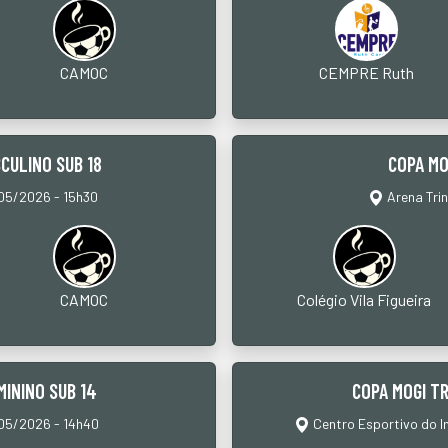
CAMOC
CEMPRE Ruth
CULINO SUB 18
COPA MO
5/2026 - 15h30
Arena Tri
CAMOC
Colégio Vila Figueira
MININO SUB 14
COPA MOGI TR
5/2026 - 14h40
Centro Esportivo do I