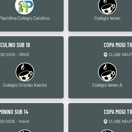
Placidina Colégio Católico
Colégio Ienec
CULINO SUB 18
COPA MOGI TR
6/2026 - 13h00
CLUBE NÁUTI
Colégio Cristão Kairós
Colégio Ienec A
MININO SUB 14
COPA MOGI TR
6/2026 - 14h40
CLUBE NÁUTI