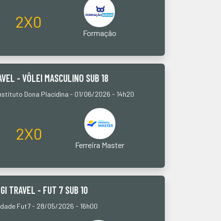
2X0
Formação
AVEL - VÔLEI MASCULINO SUB 18
nstituto Dona Placidina - 01/06/2026 - 14h20
2X0
Ferreira Master
GI TRAVEL - FUT 7 SUB 10
ndade Fut7 - 28/05/2026 - 16h00