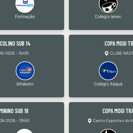
Formação
Colégio Ienec
SCULINO SUB 14
COPA MOGI TR
6/2026 - 15h30
CLUBE NÁUTI
Alfabeto
Colégio Itaquá
MININO SUB 18
COPA MOGI TRA
6/2026 - 13h50
Centro Esportivo do I