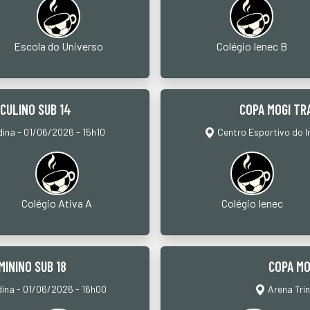
Escola do Universo
Colégio Ienec B
SCULINO SUB 14
COPA MOGI TR
dina - 01/06/2026 - 15h10
Centro Esportivo do I
Colégio Ativa A
Colégio Ienec
MININO SUB 18
COPA MO
dina - 01/06/2026 - 16h00
Arena Tri