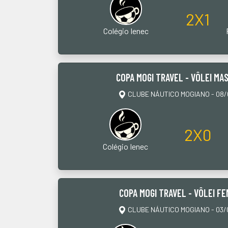
2X1
Colégio Ienec
COPA MOGI TRAVEL - VÔLEI MAS
CLUBE NÁUTICO MOGIANO - 08/0
2X0
Colégio Ienec
COPA MOGI TRAVEL - VÔLEI FE
CLUBE NÁUTICO MOGIANO - 03/0