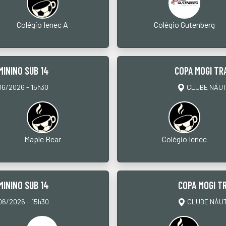
Colégio Ienec A
Colégio Gutenberg
MININO SUB 14
COPA MOGI TR
6/2026 - 15h30
CLUBE NÁUTI
Maple Bear
Colégio Ienec
MININO SUB 14
COPA MOGI TR
6/2026 - 15h30
CLUBE NÁUTI