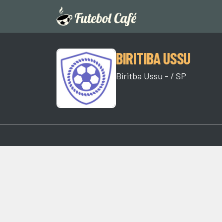
BIRITIBA USSU
Biritba Ussu - / SP