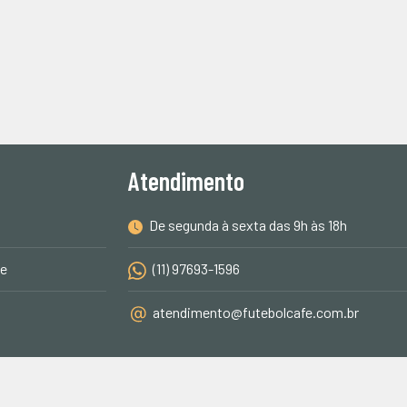
Atendimento
De segunda à sexta das 9h às 18h
de
(11) 97693-1596
atendimento@futebolcafe.com.br