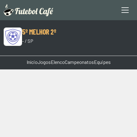
5º MELHOR 2º
- / SP
Início
Jogos
Elenco
Campeonatos
Equipes