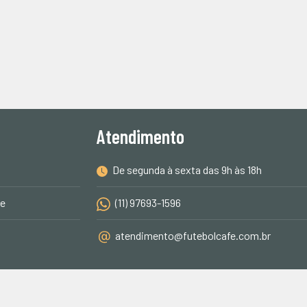
Atendimento
De segunda à sexta das 9h às 18h
de
(11) 97693-1596
atendimento@futebolcafe.com.br