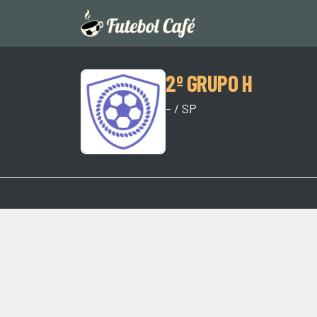
2º GRUPO H
- / SP