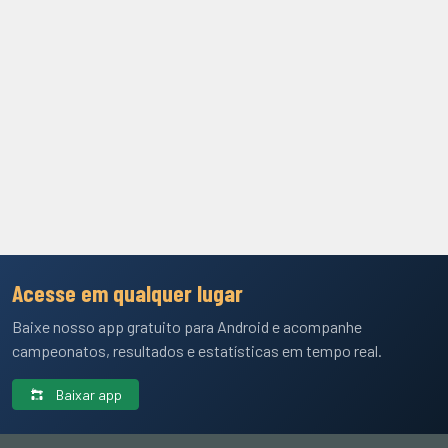
Acesse em qualquer lugar
Baixe nosso app gratuito para Android e acompanhe
campeonatos, resultados e estatísticas em tempo real.
Baixar app