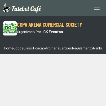
COPA ARENA COMERCIAL SOCIETY
Organizado Por:
CK Eventos
Home
Jogos
Classificação
Artilharia
Cartões
Regulamento
Ranking