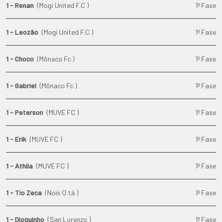
1 - Renan
(Mogi United F.C )
1ª Fase
1 - Leozão
(Mogi United F.C )
1ª Fase
1 - Choco
(Mônaco Fc )
1ª Fase
1 - Gabriel
(Mônaco Fc )
1ª Fase
1 - Peterson
(MUVE FC )
1ª Fase
1 - Erik
(MUVE FC )
1ª Fase
1 - Athila
(MUVE FC )
1ª Fase
1 - Tio Zeca
(Nois Q tá )
1ª Fase
1 - Dioguinho
(San Lorenzo )
1ª Fase