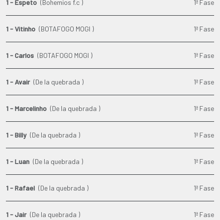
1 - Espeto
(Bohemios f.c )
1ª Fase
1 - Vitinho
(BOTAFOGO MOGI )
1ª Fase
1 - Carlos
(BOTAFOGO MOGI )
1ª Fase
1 - Avair
(De la quebrada )
1ª Fase
1 - Marcelinho
(De la quebrada )
1ª Fase
1 - Billy
(De la quebrada )
1ª Fase
1 - Luan
(De la quebrada )
1ª Fase
1 - Rafael
(De la quebrada )
1ª Fase
1 - Jair
(De la quebrada )
1ª Fase