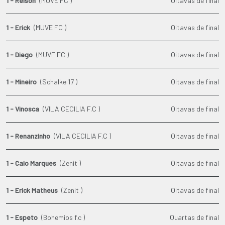
1 - Reison
(MUVE FC )
Oitavas de final
1 - Erick
(MUVE FC )
Oitavas de final
1 - Diego
(MUVE FC )
Oitavas de final
1 - Mineiro
(Schalke 17 )
Oitavas de final
1 - Vinosca
(VILA CECILIA F.C )
Oitavas de final
1 - Renanzinho
(VILA CECILIA F.C )
Oitavas de final
1 - Caio Marques
(Zenit )
Oitavas de final
1 - Erick Matheus
(Zenit )
Oitavas de final
1 - Espeto
(Bohemios f.c )
Quartas de final