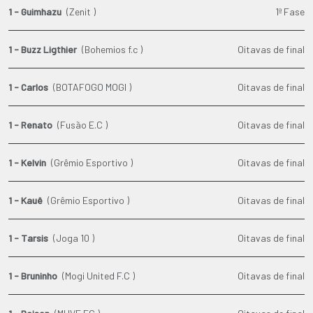
1 - Guimhazu
(Zenit )
1ª Fase
1 - Buzz Ligthier
(Bohemios f.c )
Oitavas de final
1 - Carlos
(BOTAFOGO MOGI )
Oitavas de final
1 - Renato
(Fusão E.C )
Oitavas de final
1 - Kelvin
(Grêmio Esportivo )
Oitavas de final
1 - Kauê
(Grêmio Esportivo )
Oitavas de final
1 - Tarsis
(Joga 10 )
Oitavas de final
1 - Bruninho
(Mogi United F.C )
Oitavas de final