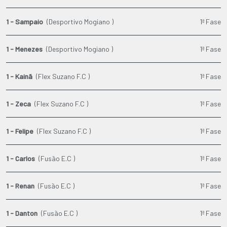
1 - Sampaio
(Desportivo Mogiano )
1ª Fase
1 - Menezes
(Desportivo Mogiano )
1ª Fase
1 - Kainã
(Flex Suzano F.C )
1ª Fase
1 - Zeca
(Flex Suzano F.C )
1ª Fase
1 - Felipe
(Flex Suzano F.C )
1ª Fase
1 - Carlos
(Fusão E.C )
1ª Fase
1 - Renan
(Fusão E.C )
1ª Fase
1 - Danton
(Fusão E.C )
1ª Fase