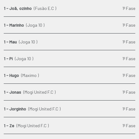
1 - Joã‚ozinho
(Fusão E.C )
1ª Fase
1 - Marinho
(Joga 10 )
1ª Fase
1 - Mau
(Joga 10 )
1ª Fase
1 - Pi
(Joga 10 )
1ª Fase
1 - Hugo
(Maximo )
1ª Fase
1 - Jonas
(Mogi United F.C )
1ª Fase
1 - Jorginho
(Mogi United F.C )
1ª Fase
1 - Ze
(Mogi United F.C )
1ª Fase