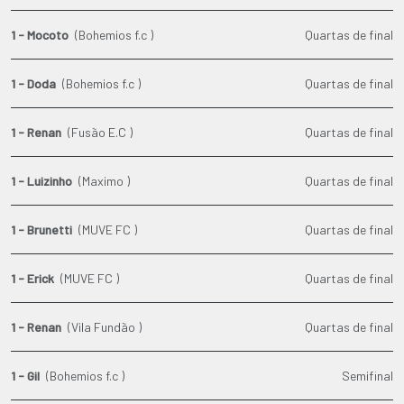
1 - Mocoto
(Bohemios f.c )
Quartas de final
1 - Doda
(Bohemios f.c )
Quartas de final
1 - Renan
(Fusão E.C )
Quartas de final
1 - Luizinho
(Maximo )
Quartas de final
1 - Brunetti
(MUVE FC )
Quartas de final
1 - Erick
(MUVE FC )
Quartas de final
1 - Renan
(Vila Fundão )
Quartas de final
1 - Gil
(Bohemios f.c )
Semifinal