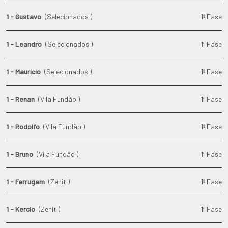
1 - Gustavo
(Selecionados )
1ª Fase
1 - Leandro
(Selecionados )
1ª Fase
1 - Mauricio
(Selecionados )
1ª Fase
1 - Renan
(Vila Fundão )
1ª Fase
1 - Rodolfo
(Vila Fundão )
1ª Fase
1 - Bruno
(Vila Fundão )
1ª Fase
1 - Ferrugem
(Zenit )
1ª Fase
1 - Kercio
(Zenit )
1ª Fase