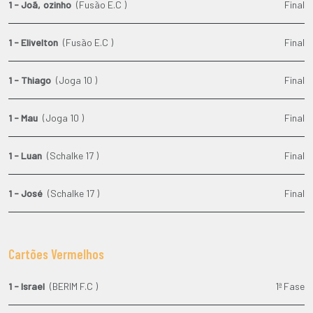
1 - Joã‚ozinho
(Fusão E.C )
Final
1 - Elivelton
(Fusão E.C )
Final
1 - Thiago
(Joga 10 )
Final
1 - Mau
(Joga 10 )
Final
1 - Luan
(Schalke 17 )
Final
1 - José
(Schalke 17 )
Final
Cartões Vermelhos
1 - Israel
(BERIM F.C )
1ª Fase