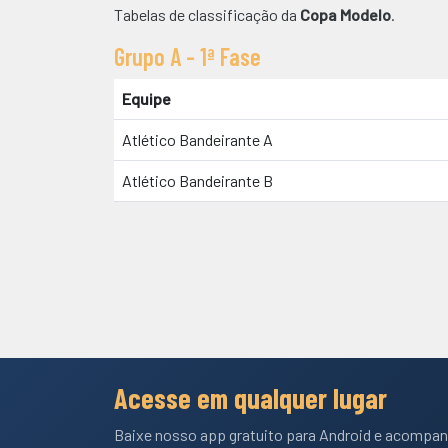
Tabelas de classificação da
Copa Modelo
.
Grupo A - 1ª Fase
Equipe
Atlético Bandeirante A
Atlético Bandeirante B
Acesse em qualquer lugar
Baixe nosso app gratuito para Android e acompan