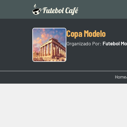
Copa Modelo
Organizado Por:
Futebol Mo
Home